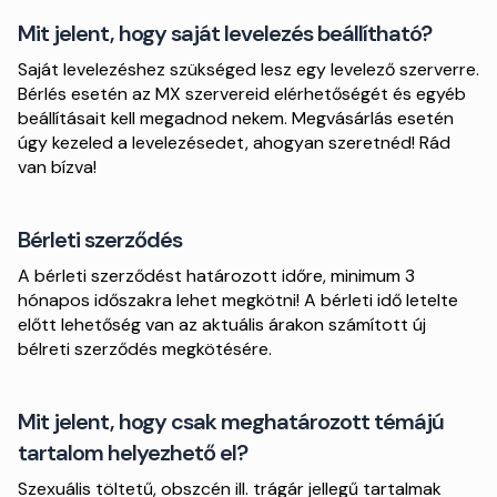
Mit jelent, hogy saját levelezés beállítható?
Saját levelezéshez szükséged lesz egy levelező szerverre.
Bérlés esetén az MX szervereid elérhetőségét és egyéb
beállításait kell megadnod nekem. Megvásárlás esetén
úgy kezeled a levelezésedet, ahogyan szeretnéd! Rád
van bízva!
Bérleti szerződés
A bérleti szerződést határozott időre, minimum 3
hónapos időszakra lehet megkötni! A bérleti idő letelte
előtt lehetőség van az aktuális árakon számított új
bélreti szerződés megkötésére.
Mit jelent, hogy csak meghatározott témájú
tartalom helyezhető el?
Szexuális töltetű, obszcén ill. trágár jellegű tartalmak