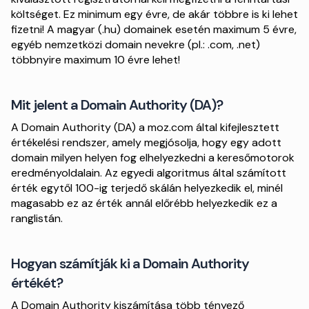
költséget. Ez minimum egy évre, de akár többre is ki lehet
fizetni! A magyar (.hu) domainek esetén maximum 5 évre,
egyéb nemzetközi domain nevekre (pl.: .com, .net)
többnyire maximum 10 évre lehet!
Mit jelent a Domain Authority (DA)?
A Domain Authority (DA) a moz.com által kifejlesztett
értékelési rendszer, amely megjósolja, hogy egy adott
domain milyen helyen fog elhelyezkedni a keresőmotorok
eredményoldalain. Az egyedi algoritmus által számított
érték egytől 100-ig terjedő skálán helyezkedik el, minél
magasabb ez az érték annál előrébb helyezkedik ez a
ranglistán.
Hogyan számítják ki a Domain Authority
értékét?
A Domain Authority kiszámítása több tényező