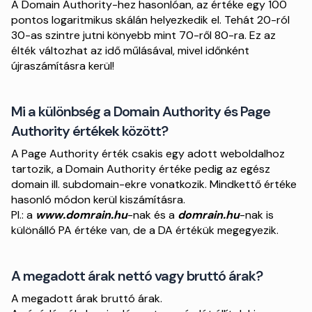
A Domain Authority-hez hasonlóan, az értéke egy 100
pontos logaritmikus skálán helyezkedik el. Tehát 20-ról
30-as szintre jutni könyebb mint 70-ről 80-ra. Ez az
élték változhat az idő műlásával, mivel időnként
újraszámításra kerül!
Mi a különbség a Domain Authority és Page
Authority értékek között?
A Page Authority érték csakis egy adott weboldalhoz
tartozik, a Domain Authority értéke pedig az egész
domain ill. subdomain-ekre vonatkozik. Mindkettő értéke
hasonló módon kerül kiszámításra.
Pl.: a
www.domrain.hu
-nak és a
domrain.hu
-nak is
különálló PA értéke van, de a DA értékük megegyezik.
A megadott árak nettó vagy bruttó árak?
A megadott árak bruttó árak.