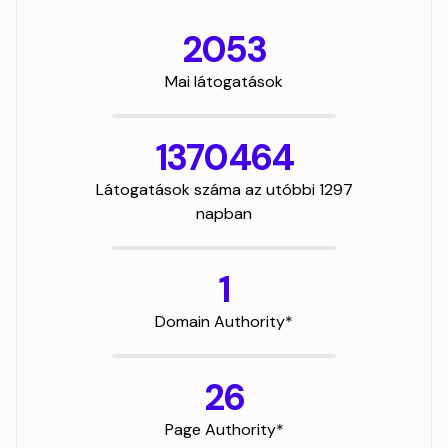
2053
Mai látogatások
1370464
Látogatások száma az utóbbi 1297
napban
1
Domain Authority*
26
Page Authority*